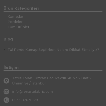
Ürün Kategorileri
Kumaşlar
Perdeler
Tüm Ürünler
Blog
Tül Perde Kumaşı Seçilirken Nelere Dikkat Etmeliyiz?
İletişim
Tatlısu Mah. Tezcan Cad. Pakdil Sk. No:21 Kat:2
Ümraniye / İstanbul
info@renartefabric.com
0533 026 71 70