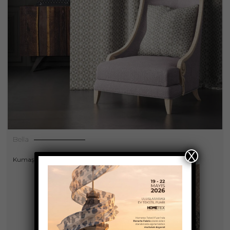
Bella
X
Kumaşlar