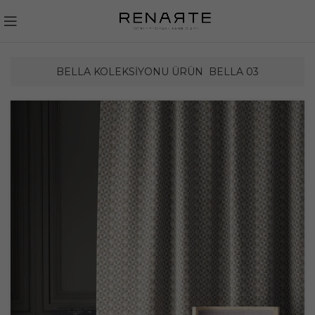
BELLA KOLEKSIYONU ÜRÜN
BELLA 03