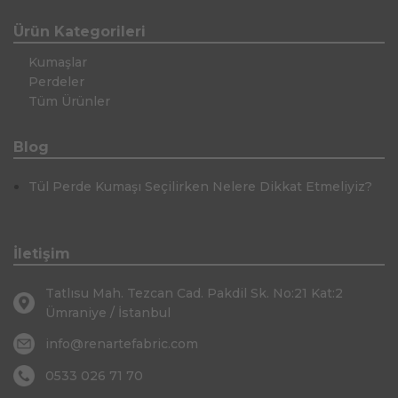
Ürün Kategorileri
Kumaşlar
Perdeler
Tüm Ürünler
Blog
Tül Perde Kumaşı Seçilirken Nelere Dikkat Etmeliyiz?
İletişim
Tatlısu Mah. Tezcan Cad. Pakdil Sk. No:21 Kat:2
Ümraniye / İstanbul
info@renartefabric.com
0533 026 71 70