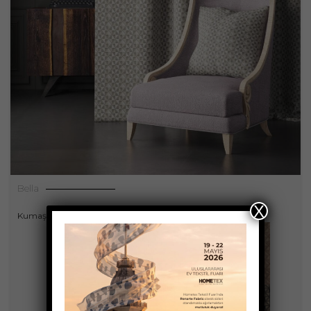
Bella
X
Kumaşlar