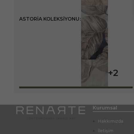
ASTORIA KOLEKSIYONU
+2
Kurumsal
Hakkımızda
İletişim