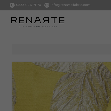
0533 026 71 70
info@renartefabric.com