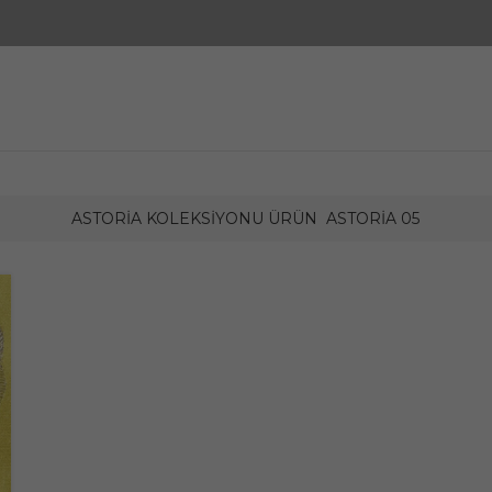
ASTORIA KOLEKSIYONU ÜRÜN
ASTORIA 05