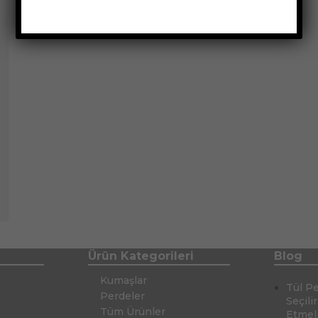
Ürün Kategorileri
Blog
Kumaşlar
Tül P
Perdeler
Seçili
Tüm Ürünler
Etmel