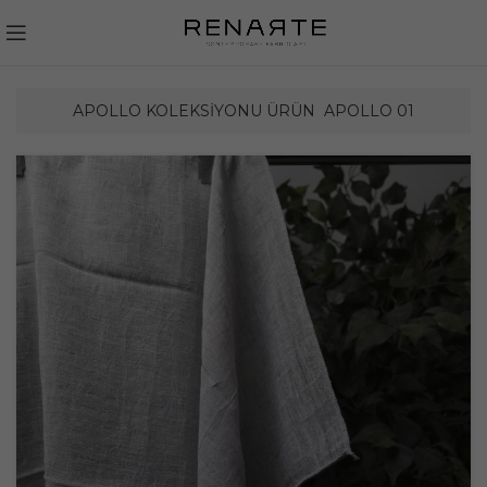
APOLLO KOLEKSIYONU ÜRÜN
APOLLO 01