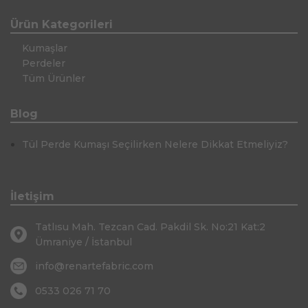
Ürün Kategorileri
Kumaşlar
Perdeler
Tüm Ürünler
Blog
Tül Perde Kumaşı Seçilirken Nelere Dikkat Etmeliyiz?
İletişim
Tatlısu Mah. Tezcan Cad. Pakdil Sk. No:21 Kat:2
Ümraniye / İstanbul
info@renartefabric.com
0533 026 71 70