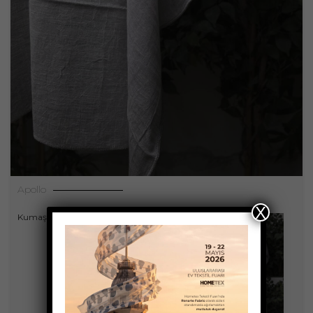
Apollo
X
,
Kumaşlar
Perdeler