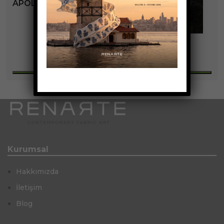
APOLLO KOLEKSIYONU
+2
Kurumsal
Hakkımızda
İletişim
Blog